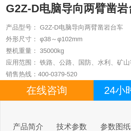
G2Z-D电脑导向两臂凿
产品型号：
G2Z-D电脑导向两臂凿岩台车
外形尺寸：
φ38～φ102mm
整机重量：
35000kg
应用范围：
铁路、公路、国防、水利、矿山
业中
销售热线：400-0379-520
在线咨询
24
产品简介
技术参数
参数图纸