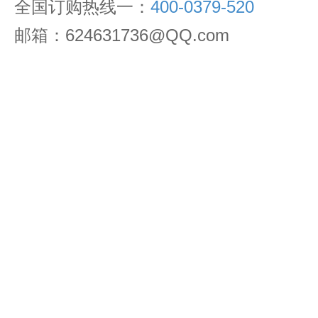
全国订购热线一：
400-0379-520
邮箱：624631736@QQ.com