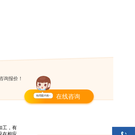
咨询报价！
在线咨询
加工，有
没在相应