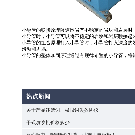
小导管的联接原理隧道围岩有不稳定的岩块和岩层时
小导管时，小导管可以将不稳定的岩块和岩层联接起
小导管的组合原理打入小导管时，小导管打入深度的
滑动和坍塌。
小导管的整体加固原理通过有规律布置的小导管，将
热点新闻
关于产品违禁词、极限词失效协议
干式喷浆机价格多少
河南耿力--28年匠心打造，让施工更轻松！