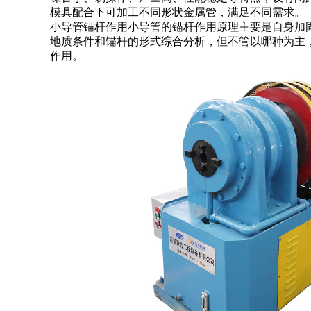
模具配合下可加工不同形状金属管，满足不同需求。
小导管锚杆作用小导管的锚杆作用原理主要是自身加
地质条件和锚杆的形式综合分析，但不管以哪种为主
作用。