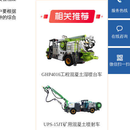
服务热线
中要根据
种的综合
商推荐
在线咨询
微信扫一扫
GHP4016工程混凝土湿喷台车
UPS-15JT矿用混凝土喷射车