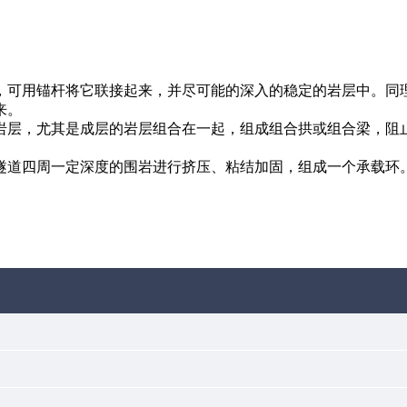
，可用锚杆将它联接起来，并尽可能的深入的稳定的岩层中。同
来。
岩层，尤其是成层的岩层组合在一起，组成组合拱或组合梁，阻
隧道四周一定深度的围岩进行挤压、粘结加固，组成一个承载环