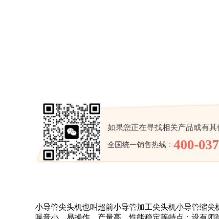
如果您正在寻找相关产品或有其
400-037
全国统一销售热线：
小导管尖头机也叫超前小导管加工尖头机小导管缩尖
噪音小、易操作、产量高、性能稳定等特点；设有闭