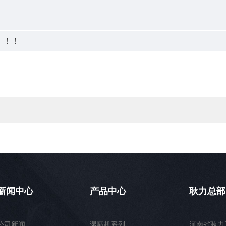
！！！
新闻中心
产品中心
耿力总部
公司新闻
湿喷机系列
河南省耿力