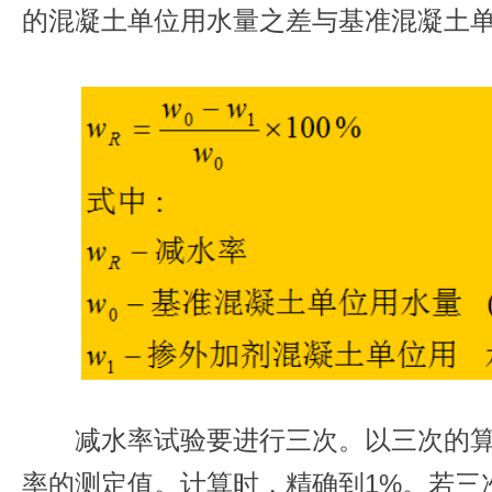
的混凝土单位用水量之差与基准混凝土
减水率试验要进行三次。以三次的
率的测定值。计算时，精确到1%。若三