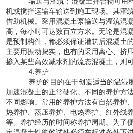
输送与灌筑：混凝土拌合物可用料
机或搅拌运输车输送到施工现场。其灌
借助机械。采用混凝土泵输送与灌筑混
高，每小时可达数百立方米。无论是混
是预制构件，都必须保证灌筑后混凝土
主要用振动捣实，也有的采用离心、挤
掺入某些高效减水剂的流态混凝土，则
4.养护
养护的目的在于创造适当的温湿度
加速混凝土的正常硬化。不同的养护方
不同影响。常用的养护方法有自然养护
热养护、蒸压养护、电热养护、红外线
等。养护经历的时间称养护周期。为了
定混凝土性能的试件必须在标准条件下