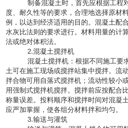
制备混凝土时，首先应根据工程
度、耐久性等的要求，合理地选择原材
例，以达到经济适用的目的。混凝土配
水灰比法则的要求进行。材料用量的计
法或绝对体积法。
2.混凝土搅拌机
混凝土搅拌机：根据不同施工要求
土可在施工现场或搅拌站集中搅拌。流
拌合物可用自落式搅拌机；流动性较小
用强制式搅拌机搅拌。搅拌前应按配合
称量误差。投料顺序和搅拌时间对混凝
应严加掌握，使各组分材料拌和均匀。
3.输送与灌筑