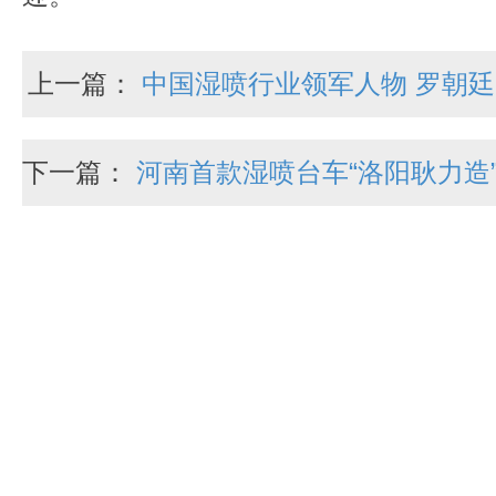
上一篇：
中国湿喷行业领军人物 罗朝廷
下一篇：
河南首款湿喷台车“洛阳耿力造