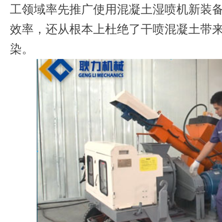
工领域率先推广使用混凝土湿喷机新装
效率，还从根本上杜绝了干喷混凝土带
染。