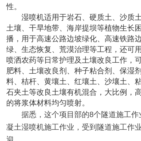
性。
湿喷机适用于岩石、硬质土、沙质
土壤、干旱地带、海岸提坝等植物生长
播，用于高速公路边坡绿化、高速铁路
绿、生态恢复、荒漠治理等工程，还可
喷洒农药等日常护理及土壤改良工作，
肥料、土壤改良剂、种子粘合剂、保湿
料、桔杆、黄壤土、红壤土、沙壤土、
石夹土等改良土壤有机混合，大比例，
的将浆体材料均匀喷射。
据悉，这个项目部的8个隧道施工作
凝土湿喷机施工作业，受到隧道施工作
迎。