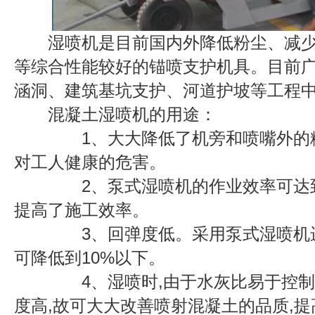
湿喷机是目前国内外降低粉尘、减
等综合性能较好的锚喷支护机具。目前
涵洞、建筑基坑支护、河道护坡等工程
混凝土湿喷机的用途：
1、大大降低了机旁和喷嘴外的粉
对工人健康的危害。
2、泵式湿喷机的作业效率可达到10
提高了施工效率。
3、回弹度低。采用泵式湿喷机进
可降低到10%以下。
4、湿喷时,由于水灰比易于控制
度高,故可大大改善喷射混凝土的品质,